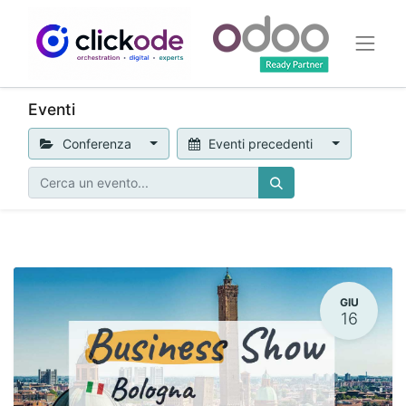
Eventi
Conferenza
Eventi precedenti
GIU
16