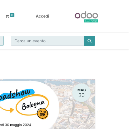
0
Accedi
MAG
30