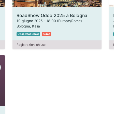
RoadShow Odoo 2025 a Bologna
19 giugno 2025
-
18:00
(
Europe/Rome
)
Bologna
,
Italia
Odoo RoadShow
Odoo
Registrazioni chiuse