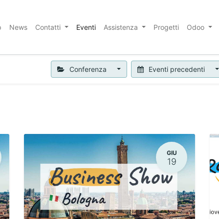
p
News
Contatti
Eventi
Assistenza
Progetti
Odoo
Conferenza
Eventi precedenti
GIU
19