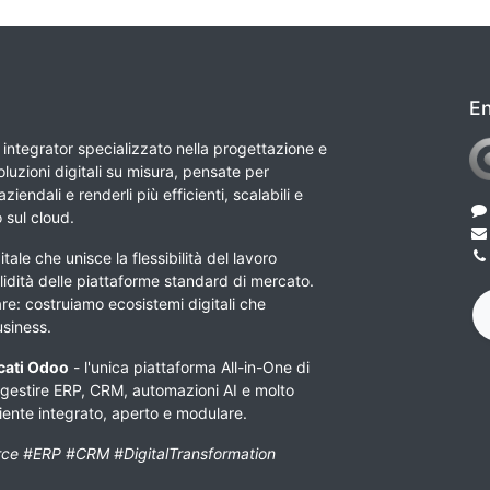
En
integrator specializzato nella progettazione e
luzioni digitali su misura, pensate per
ziendali e renderli più efficienti, scalabili e
o sul cloud.
tale che unisce la flessibilità del lavoro
lidità delle piattaforme standard di mercato.
e: costruiamo ecosistemi digitali che
usiness.
icati Odoo
- l'unica piattaforma All-in-One di
 gestire ERP, CRM, automazioni AI e molto
biente integrato, aperto e modulare.
ce #ERP #CRM #DigitalTransformation