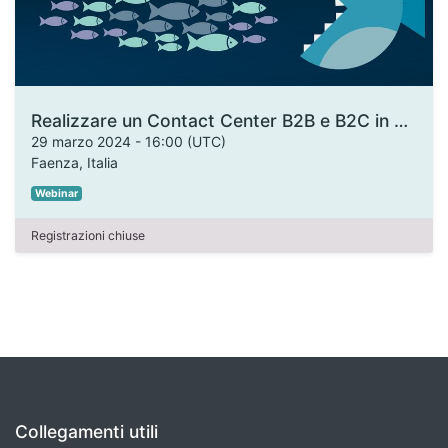
Realizzare un Contact Center B2B e B2C in armonia con i tuoi prodotti
29 marzo 2024
-
16:00
(
UTC
)
Faenza
,
Italia
Webinar
Registrazioni chiuse
Collegamenti utili