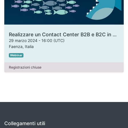
Realizzare un Contact Center B2B e B2C in armonia con i tuoi prodotti
29 marzo 2024
-
16:00
(
UTC
)
Faenza
,
Italia
Webinar
Registrazioni chiuse
Collegamenti utili