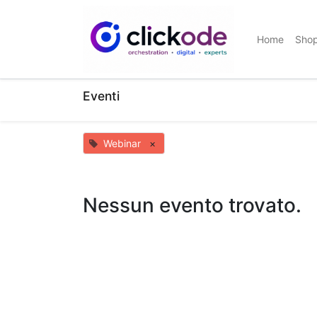
Home
Sho
Eventi
Webinar
×
Nessun evento trovato.