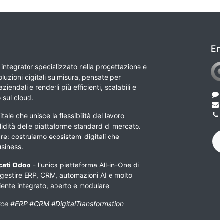
En
integrator specializzato nella progettazione e
luzioni digitali su misura, pensate per
ziendali e renderli più efficienti, scalabili e
o sul cloud.
tale che unisce la flessibilità del lavoro
lidità delle piattaforme standard di mercato.
e: costruiamo ecosistemi digitali che
usiness.
icati Odoo
- l'unica piattaforma All-in-One di
 gestire ERP, CRM, automazioni AI e molto
biente integrato, aperto e modulare.
ce #ERP #CRM #DigitalTransformation