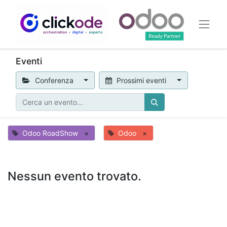
Eventi
Conferenza
Prossimi eventi
Odoo RoadShow
×
Odoo
×
Nessun evento trovato.