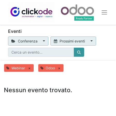
Eventi
Conferenza
Prossimi eventi
Webinar
×
Odoo
×
Nessun evento trovato.