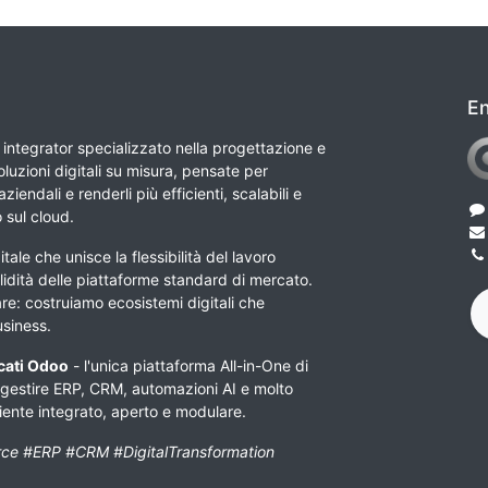
En
integrator specializzato nella progettazione e
luzioni digitali su misura, pensate per
ziendali e renderli più efficienti, scalabili e
o sul cloud.
tale che unisce la flessibilità del lavoro
lidità delle piattaforme standard di mercato.
e: costruiamo ecosistemi digitali che
usiness.
icati Odoo
- l'unica piattaforma All-in-One di
 gestire ERP, CRM, automazioni AI e molto
biente integrato, aperto e modulare.
ce #ERP #CRM #DigitalTransformation