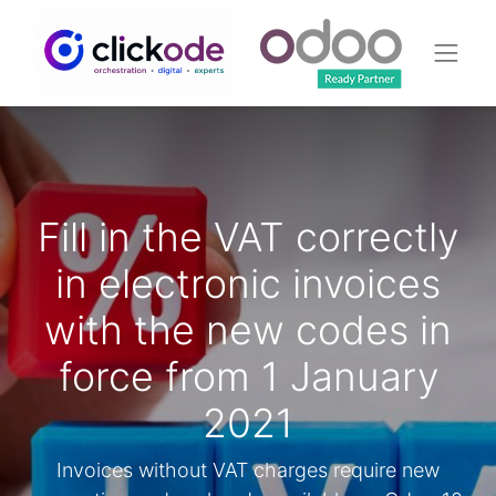
Fill in the VAT correctly
in electronic invoices
with the new codes in
force from 1 January
2021
Invoices without VAT charges require new