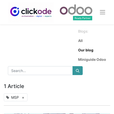
Blogs:
All
Our blog
Miniguide Odoo
1 Article
MSP
×