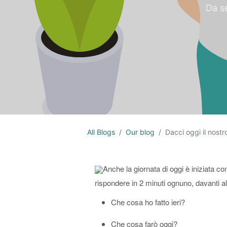
Da s
All Blogs
Our blog
Dacci oggi il nost
Anche la giornata di oggi è iniziata co
rispondere in 2 minuti ognuno, davanti al
Che cosa ho fatto ieri?
Che cosa farò oggi?