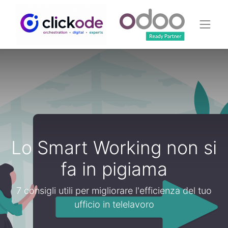
Lo Smart Working non si
fa in pigiama
7 consigli utili per migliorare l'efficienza del tuo
ufficio in telelavoro