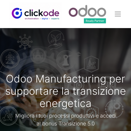
Odoo Manufacturing per
supportare la transizione
energetica
Migliora i tuoi processi produttivi e accedi
al bonus Transizione 5.0