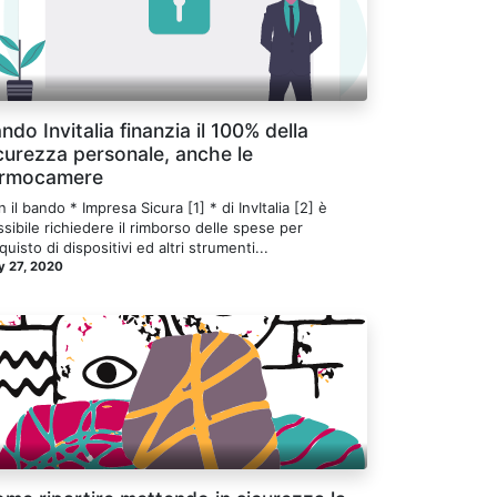
ndo Invitalia finanzia il 100% della
curezza personale, anche le
ermocamere
 il bando * Impresa Sicura [1] * di InvItalia [2] è
sibile richiedere il rimborso delle spese per
cquisto di dispositivi ed altri strumenti...
 27, 2020