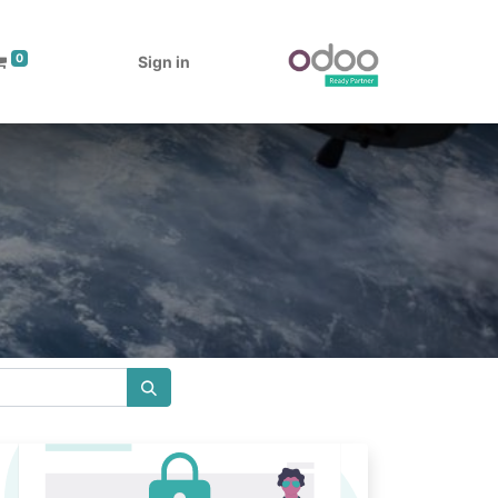
0
Sign in