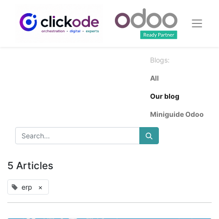
Blogs:
All
Our blog
Miniguide Odoo
5 Articles
erp
×