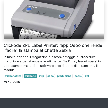
Clickode ZPL Label Printer: l’app Odoo che rende
“facile” la stampa etichette Zebra
In molte aziende il magazzino è ancora ostaggio di procedure
macchinose per stampare le etichette: file Excel, layout sparsi in
giro, stampe manuali da software proprietari delle stampanti. Il
modulo ...
etichettatrice
etichette
mrp
odoo
produzione
zebra
zpl
Mar 3, 2026