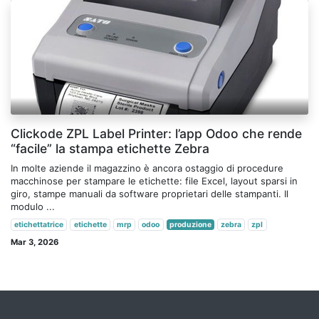
Clickode ZPL Label Printer: l’app Odoo che rende
“facile” la stampa etichette Zebra
In molte aziende il magazzino è ancora ostaggio di procedure
macchinose per stampare le etichette: file Excel, layout sparsi in
giro, stampe manuali da software proprietari delle stampanti. Il
modulo ...
etichettatrice
etichette
mrp
odoo
produzione
zebra
zpl
Mar 3, 2026