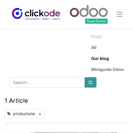
Blogs:
All
Our blog
Miniguide Odoo
1 Article
produzione
×