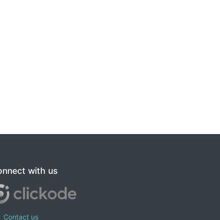
nnect with us
Contact us