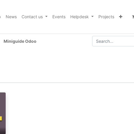
p
News
Contact us
Events
Helpdesk
Projects
Miniguide Odoo