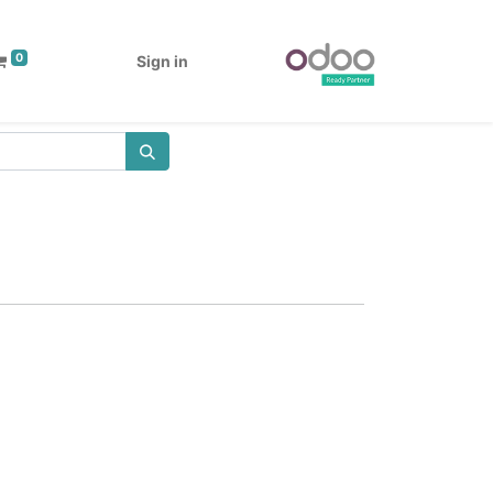
0
Sign in