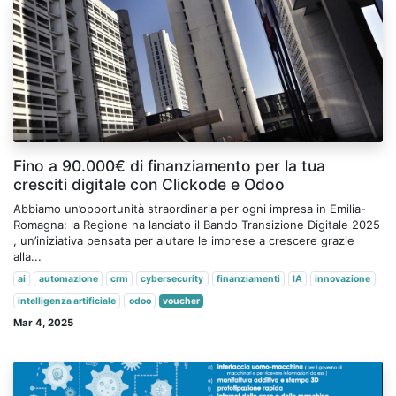
Fino a 90.000€ di finanziamento per la tua
cresciti digitale con Clickode e Odoo
Abbiamo un’opportunità straordinaria per ogni impresa in Emilia-
Romagna: la Regione ha lanciato il Bando Transizione Digitale 2025
, un’iniziativa pensata per aiutare le imprese a crescere grazie
alla...
ai
automazione
crm
cybersecurity
finanziamenti
IA
innovazione
intelligenza artificiale
odoo
voucher
Mar 4, 2025