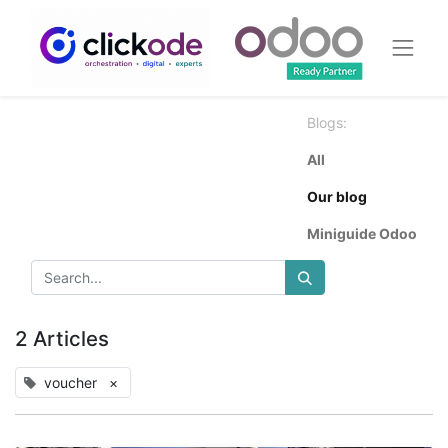
Blogs:
All
Our blog
Miniguide Odoo
2 Articles
voucher
×