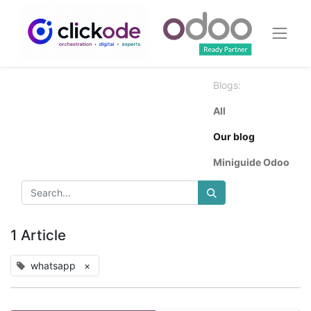
Blogs:
All
Our blog
Miniguide Odoo
1 Article
whatsapp
×