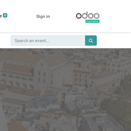
0
Sign in