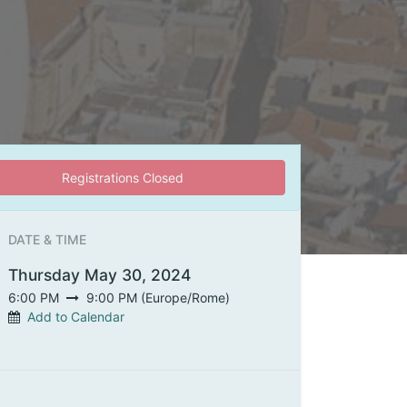
Registrations Closed
DATE & TIME
Thursday May 30, 2024
6:00 PM
9:00 PM
(
Europe/Rome
)
Add to Calendar