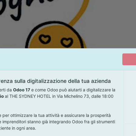
nza sulla digitalizzazione della tua azienda
erti da
Odoo 17
e come Odoo può aiutarti a digitalizzare la
io
al THE SYDNEY HOTEL in Via Michelino 73, dalle 18:00
per ottimizzare la tua attività e assicurare la prosperità
e imprenditori stanno già integrando Odoo fra gli strumenti
ciente in ogni area.