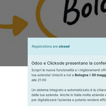
Registrations are
closed
Odoo e Clickode presentano la confere
Scopri le nuove funzionalità e i miglioramenti off
tua azienda! Unisciti a noi a
Bologna​
il
30 magg
alle 21:00
Un sistema integrato e automatizzato è la chiave 
della tua azienda. Anche in Italia molte aziende 
per digitalizzare l'azienda e poterla rendere effi