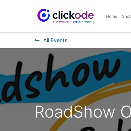
Home
Sho
All Events
RoadShow O