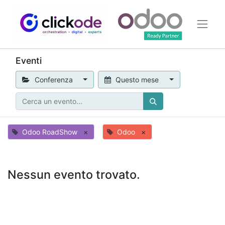
Eventi
Conferenza
Questo mese
Odoo RoadShow
×
Odoo
×
Nessun evento trovato.