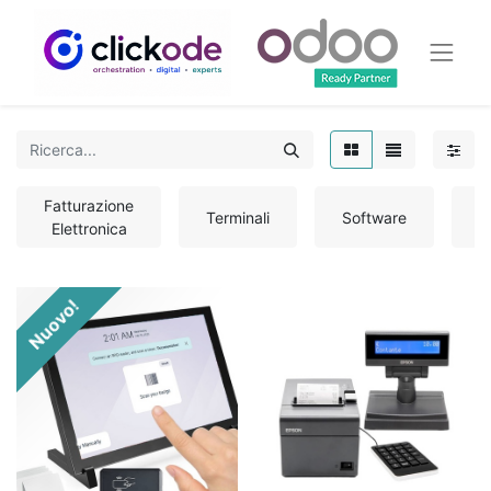
Fatturazione
Terminali
Software
S
Elettronica
Nuovo!