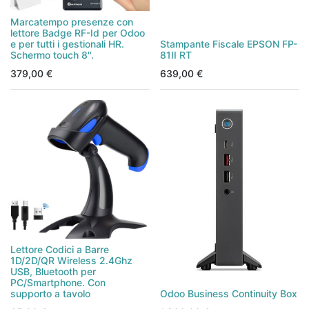
Marcatempo presenze con
lettore Badge RF-Id per Odoo
e per tutti i gestionali HR.
Stampante Fiscale EPSON FP-
Schermo touch 8''.
81II RT
379,00
€
639,00
€
Lettore Codici a Barre
1D/2D/QR Wireless 2.4Ghz
USB, Bluetooth per
PC/Smartphone. Con
supporto a tavolo
Odoo Business Continuity Box