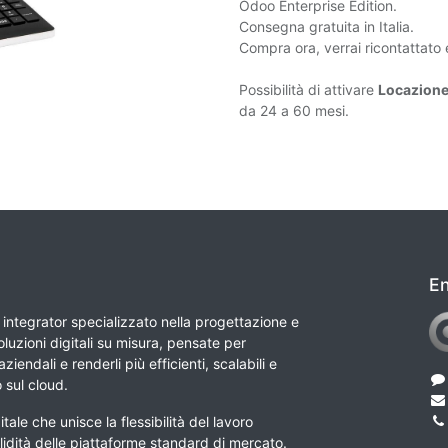
Odoo Enterprise Edition.
Consegna gratuita in Italia.
Compra ora, verrai ricontattato 
Possibilità di attivare
Locazione
da 24 a 60 mesi.
En
integrator specializzato nella progettazione e
luzioni digitali su misura, pensate per
ziendali e renderli più efficienti, scalabili e
o sul cloud.
tale che unisce la flessibilità del lavoro
lidità delle piattaforme standard di mercato.