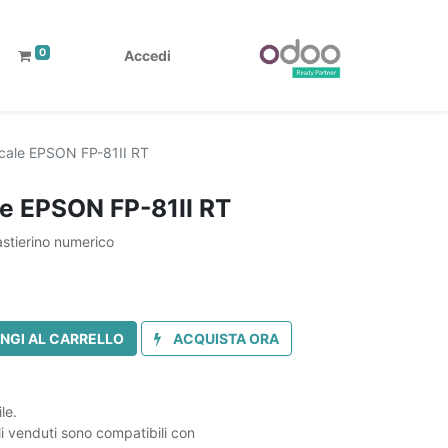
0
Accedi
cale EPSON FP-81II RT
e EPSON FP-81II RT
astierino numerico
NGI AL CARRELLO
ACQUISTA ORA
le.
ali venduti sono compatibili con