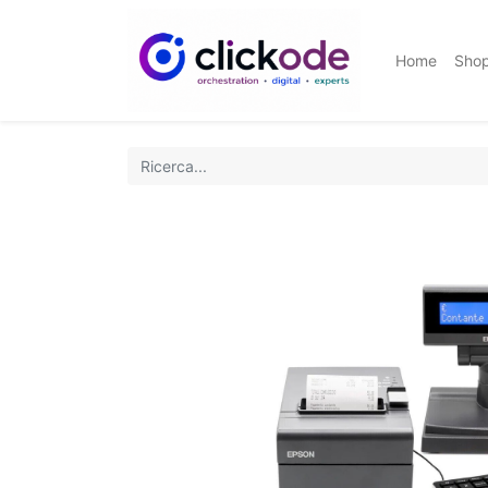
Home
Sho