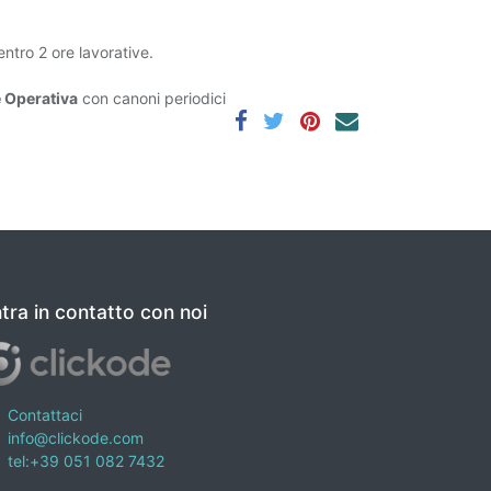
entro 2 ore lavorative.
 Operativa
con canoni periodici
tra in contatto con noi
Contattaci
info@clickode.com
tel:+39 051 082 7432