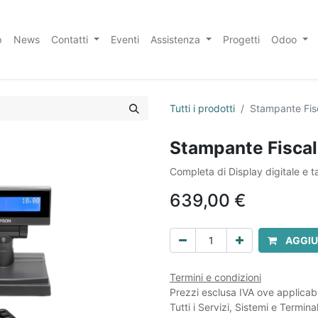
p
News
Contatti
Eventi
Assistenza
Progetti
Odoo
Tutti i prodotti
Stampante Fis
Stampante Fiscal
Completa di Display digitale e t
639,00
€
AGGIU
Termini e condizioni
Prezzi esclusa IVA ove applicabi
Tutti i Servizi, Sistemi e Termin