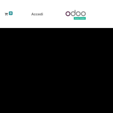
0
Accedi