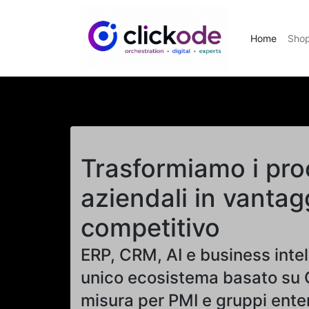
Home
Sho
Trasformiamo i pro
aziendali in vantag
competitivo
ERP, CRM, AI e business intel
unico ecosistema basato su 
misura per PMI e gruppi ente