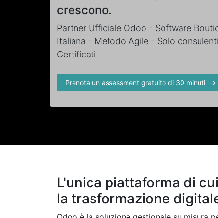
crescono.
Partner Ufficiale Odoo - Software Bouti
Italiana - Metodo Agile - Solo consulent
Certificati
Prenota un assessment gratuito di 30 minuti →
L'unica piattaforma di cu
la trasformazione digital
Odoo è la soluzione gestionale su misura pe