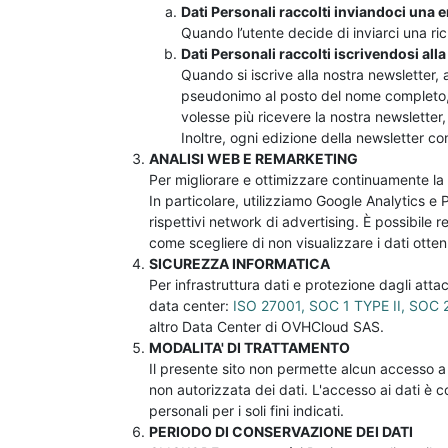
Dati Personali raccolti inviandoci una 
Quando l’utente decide di inviarci una richi
Dati Personali raccolti iscrivendosi all
Quando si iscrive alla nostra newsletter, a
pseudonimo al posto del nome completo, se
volesse più ricevere la nostra newsletter
Inoltre, ogni edizione della newsletter con
ANALISI WEB E REMARKETING
Per migliorare e ottimizzare continuamente la 
In particolare, utilizziamo Google Analytics e 
rispettivi network di advertising. È possibile re
come scegliere di non visualizzare i dati ottenu
SICUREZZA INFORMATICA
Per infrastruttura dati e protezione dagli att
data center:
ISO 27001, SOC 1 TYPE II, SOC 
altro Data Center di OVHCloud SAS.
MODALITA' DI TRATTAMENTO
Il presente sito non permette alcun accesso a t
non autorizzata dei dati. L'accesso ai dati è
personali per i soli fini indicati.
PERIODO DI CONSERVAZIONE DEI DATI