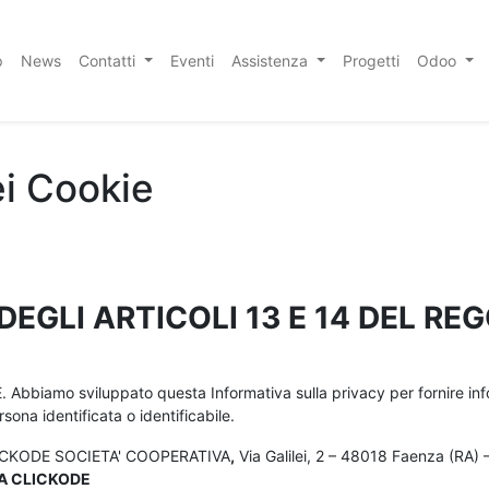
p
News
Contatti
Eventi
Assistenza
Progetti
Odoo
ei Cookie
DEGLI ARTICOLI 13 E 14 DEL R
Abbiamo sviluppato questa Informativa sulla privacy per fornire infor
sona identificata o identificabile.
ICKODE SOCIETA' COOPERATIVA
,
Via Galilei, 2 – 48018 Faenza (RA) –
DA CLICKODE