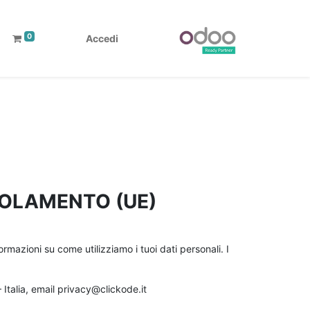
0
Accedi
EGOLAMENTO (UE)
mazioni su come utilizziamo i tuoi dati personali. I
 Italia, email privacy@clickode.it