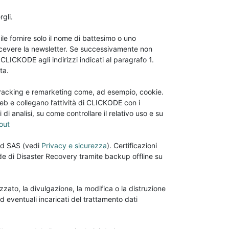
rgli.
ile fornire solo il nome di battesimo o uno
ricevere la newsletter. Se successivamente non
CLICKODE agli indirizzi indicati al paragrafo 1.
ta.
i tracking e remarketing come, ad esempio, cookie.
web e collegano l’attività di CLICKODE con i
 di analisi, su come controllare il relativo uso e su
out
oud SAS (vedi
Privacy e sicurezza
). Certificazioni
ode di Disaster Recovery tramite backup offline su
zzato, la divulgazione, la modifica o la distruzione
eventuali incaricati del trattamento dati