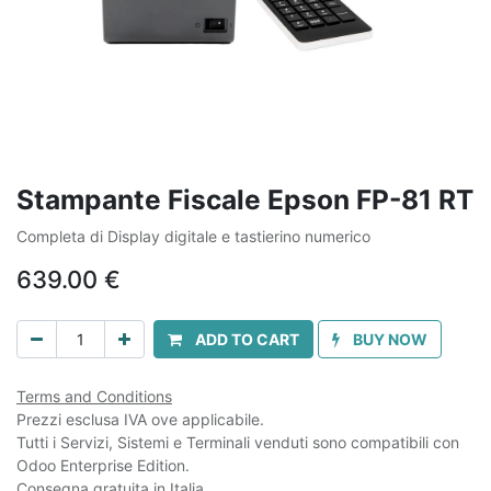
Stampante Fiscale Epson FP-81 RT
Completa di Display digitale e tastierino numerico
639.00
€
ADD TO CART
BUY NOW
Terms and Conditions
Prezzi esclusa IVA ove applicabile.
Tutti i Servizi, Sistemi e Terminali venduti sono compatibili con
Odoo Enterprise Edition.
Consegna gratuita in Italia.