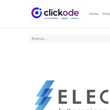
Home
Sho