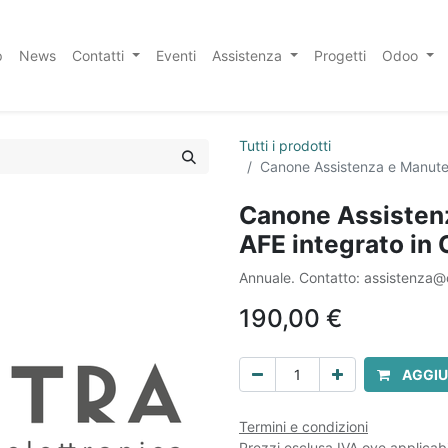
p
News
Contatti
Eventi
Assistenza
Progetti
Odoo
Tutti i prodotti
Canone Assistenza e Manute
Canone Assisten
AFE integrato in
Annuale. Contatto: assistenza@c
190,00
€
AGGIU
Termini e condizioni
Prezzi esclusa IVA ove applicabi