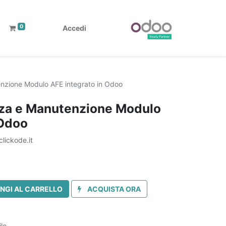
0
Accedi
nzione Modulo AFE integrato in Odoo
za e Manutenzione Modulo
 Odoo
lickode.it
NGI AL CARRELLO
ACQUISTA ORA
le.