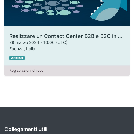
Realizzare un Contact Center B2B e B2C in armonia con i tuoi prodotti
29 marzo 2024
-
16:00
(
UTC
)
Faenza
,
Italia
Webinar
Registrazioni chiuse
Collegamenti utili