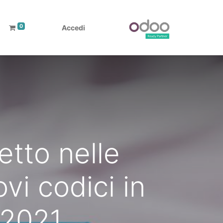
0
Accedi
etto nelle
vi codici in
 2021