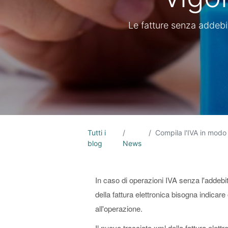
Le fatture senza addebi
Tutti i
Compila l'IVA in modo corr
blog
News
In caso di operazioni IVA senza l'addebito
della fattura elettronica bisogna indicare
all'operazione.
Il nuovo tracciato xml della fattura elett