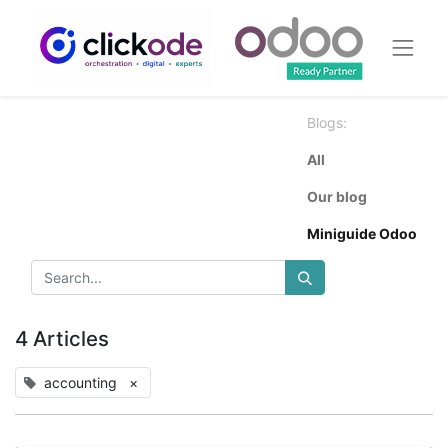
Blogs:
All
Our blog
Miniguide Odoo
4 Articles
accounting
×