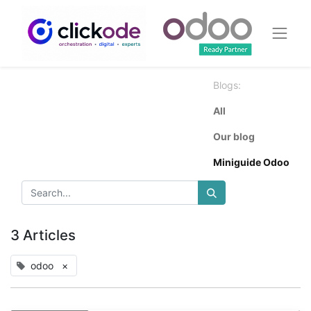
Blogs:
All
Our blog
Miniguide Odoo
3 Articles
odoo
×