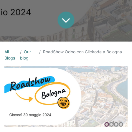
All
Our
RoadShow Odoo con Clickode a Bologna il 30 Maggio
Blogs
blog