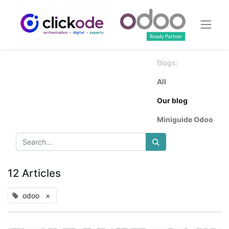
Blogs:
All
Our blog
Miniguide Odoo
12 Articles
odoo
×