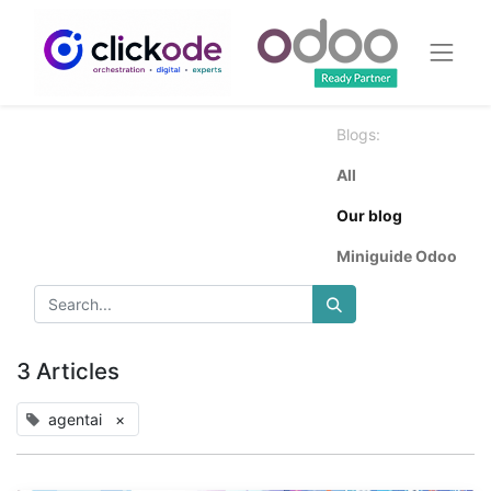
Blogs:
All
Our blog
Miniguide Odoo
3 Articles
agentai
×