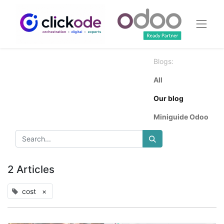
Blogs:
All
Our blog
Miniguide Odoo
2 Articles
cost
×