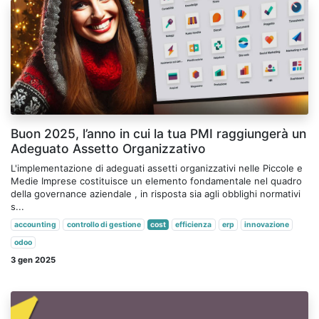
Buon 2025, l’anno in cui la tua PMI raggiungerà un
Adeguato Assetto Organizzativo
L'implementazione di adeguati assetti organizzativi nelle Piccole e
Medie Imprese costituisce un elemento fondamentale nel quadro
della governance aziendale , in risposta sia agli obblighi normativi
s...
accounting
controllo di gestione
cost
efficienza
erp
innovazione
odoo
3 gen 2025