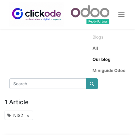
Blogs:
All
Our blog
Miniguide Odoo
1 Article
NIS2
×