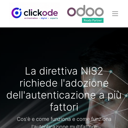
La direttiva NIS2
richiede l'adozione
dell'autenticazione a più
fattori
Cos'è e come funziona e come funziona
l'autenticazione multifattore