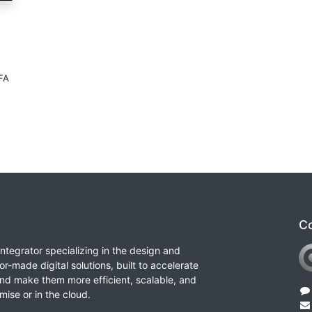
MFA
Co
integrator specializing in the design and
or-made digital solutions, built to accelerate
nd make them more efficient, scalable, and
ise or in the cloud.