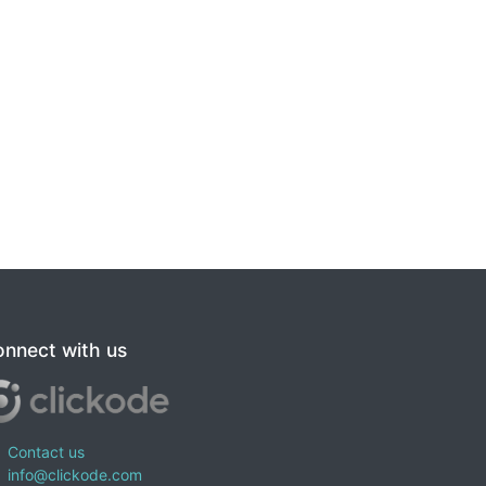
nnect with us
Contact us
info@clickode.com