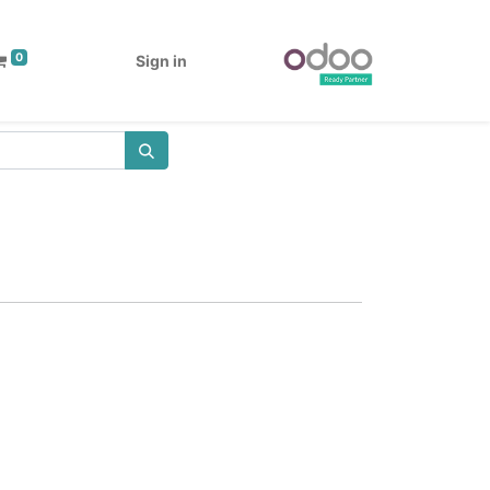
0
Sign in