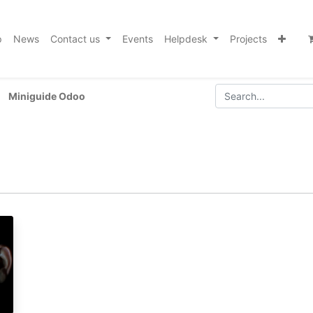
p
News
Contact us
Events
Helpdesk
Projects
Miniguide Odoo