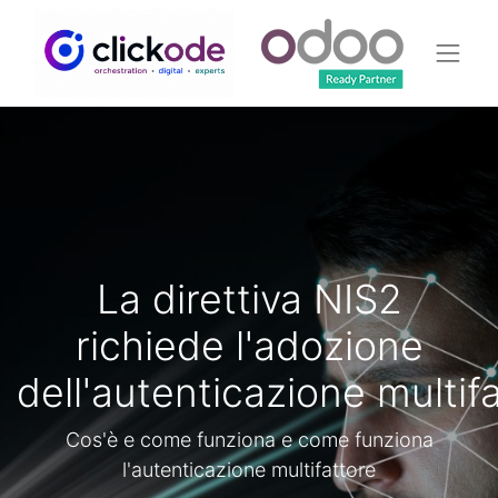
La direttiva NIS2
richiede l'adozione
dell'autenticazione multif
Cos'è e come funziona e come funziona
l'autenticazione multifattore