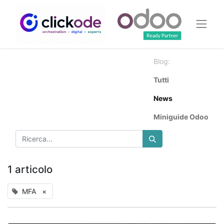
Blog:
Tutti
News
Miniguide Odoo
1 articolo
MFA
×