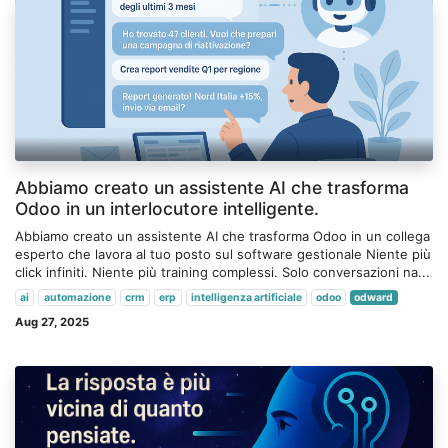
Abbiamo creato un assistente AI che trasforma
Odoo in un interlocutore intelligente.
Abbiamo creato un assistente AI che trasforma Odoo in un collega
esperto che lavora al tuo posto sul software gestionale Niente più
click infiniti. Niente più training complessi. Solo conversazioni na...
ai
automazione
crm
erp
intelligenza artificiale
odoo
odward
Aug 27, 2025