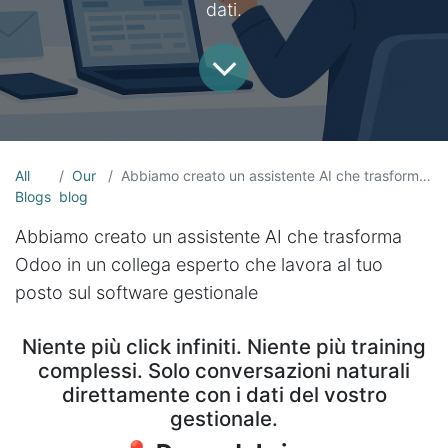
dati.
All
Our
Abbiamo creato un assistente AI che trasforma Odoo in un interlocutore intelligente.
Blogs
blog
Abbiamo creato un assistente AI che trasforma
Odoo in un collega esperto che lavora al tuo
posto sul software gestionale
Niente più click infiniti. Niente più training
complessi. Solo conversazioni naturali
direttamente con i dati del vostro
gestionale.