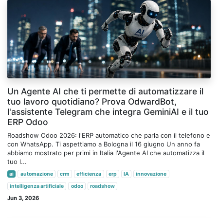
Un Agente AI che ti permette di automatizzare il
tuo lavoro quotidiano? Prova OdwardBot,
l'assistente Telegram che integra GeminiAI e il tuo
ERP Odoo
Roadshow Odoo 2026: l'ERP automatico che parla con il telefono e
con WhatsApp. Ti aspettiamo a Bologna il 16 giugno Un anno fa
abbiamo mostrato per primi in Italia l'Agente AI che automatizza il
tuo l...
ai
automazione
crm
efficienza
erp
IA
innovazione
intelligenza artificiale
odoo
roadshow
Jun 3, 2026