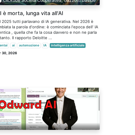
Clickode Società Cooperativa, Gazzotti Davide
AI è morta, lunga vita all'AI
 2025 tutti parlavano di IA generativa. Nel 2026 è
biata la parola d'ordine: è cominciata l'epoca dell' IA
ntica , quella che fa la cosa davvero e non ne parla
tanto. Il rapporto Deloitte ...
entai
ai
automazione
IA
intelligenza artificiale
 30, 2026