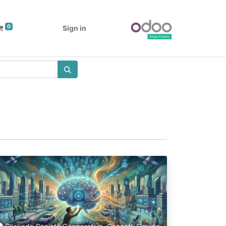
0
Sign in