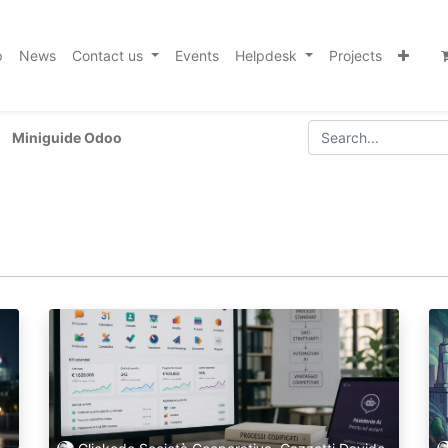
p
News
Contact us
Events
Helpdesk
Projects
Miniguide Odoo