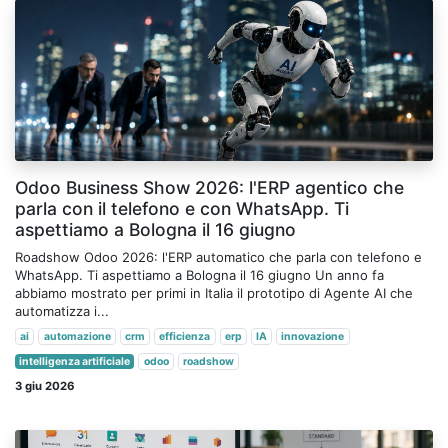
Odoo Business Show 2026: l'ERP agentico che
parla con il telefono e con WhatsApp. Ti
aspettiamo a Bologna il 16 giugno
Roadshow Odoo 2026: l'ERP automatico che parla con telefono e
WhatsApp. Ti aspettiamo a Bologna il 16 giugno Un anno fa
abbiamo mostrato per primi in Italia il prototipo di Agente AI che
automatizza i...
ai
automazione
crm
efficienza
erp
IA
innovazione
intelligenza artificiale
odoo
roadshow
3 giu 2026