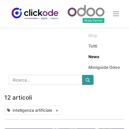
Blog:
Tutti
News
Miniguide Odoo
12 articoli
intelligenza artificiale
×