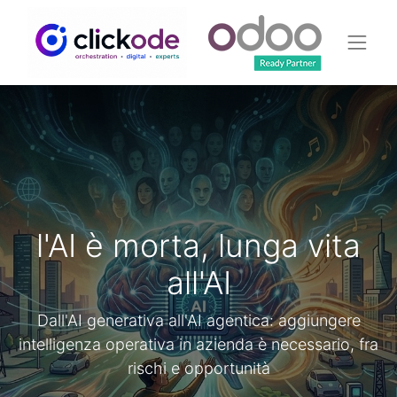
l'AI è morta, lunga vita
all'AI
Dall'AI generativa all'AI agentica: aggiungere
intelligenza operativa in azienda è necessario, fra
rischi e opportunità