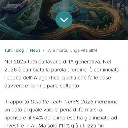
Tutti i blog
News
l'AI è morta, lunga vita all'AI
Nel 2025 tutti parlavano di IA generativa. Nel
2026 è cambiata la parola d'ordine: è cominciata
l'epoca dell'
IA agentica
, quella che fa le cose
davvero e non ne parla soltanto.
Il rapporto
Deloitte Tech Trends 2026
menziona
un dato al quale vale la pena di fermarsi a
ripensare: il 64% delle imprese ha gia iniziato ad
investire in AI. Ma solo l'11% già utilizza "in