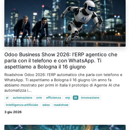
Odoo Business Show 2026: l'ERP agentico che
parla con il telefono e con WhatsApp. Ti
aspettiamo a Bologna il 16 giugno
Roadshow Odoo 2026: l'ERP automatico che parla con telefono e
WhatsApp. Ti aspettiamo a Bologna il 16 giugno Un anno fa
abbiamo mostrato per primi in Italia il prototipo di Agente AI che
automatizza i...
ai
automazione
crm
efficienza
erp
IA
innovazione
intelligenza artificiale
odoo
roadshow
3 giu 2026